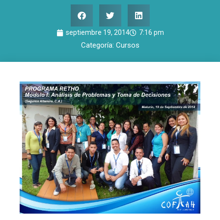
septiembre 19, 2014
7:16 pm
Categoría:
Cursos