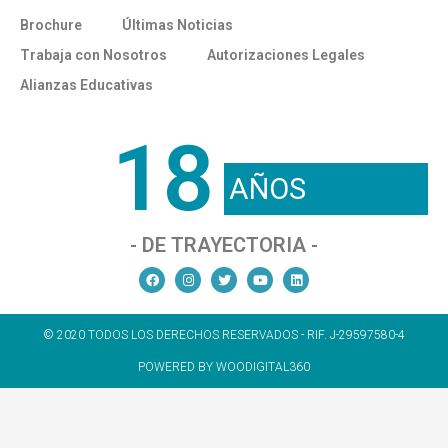
Brochure
Últimas Noticias
Trabaja con Nosotros
Autorizaciones Legales
Alianzas Educativas
18
AÑOS
- DE TRAYECTORIA -
© 2020 TODOS LOS DERECHOS RESERVADOS - RIF. J-29597580-4
POWERED BY WOODIGITAL360