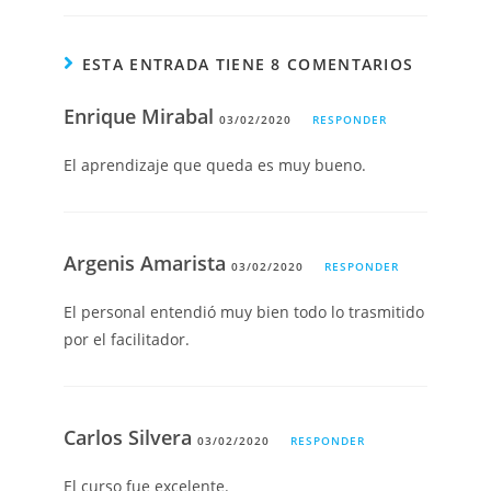
ESTA ENTRADA TIENE 8 COMENTARIOS
Enrique Mirabal
03/02/2020
RESPONDER
El aprendizaje que queda es muy bueno.
Argenis Amarista
03/02/2020
RESPONDER
El personal entendió muy bien todo lo trasmitido
por el facilitador.
Carlos Silvera
03/02/2020
RESPONDER
El curso fue excelente.