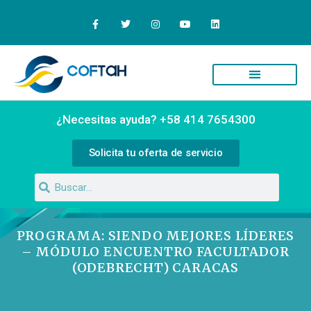
Quiénes Somos
Campus Virtual
¿Necesitas ayuda? +58 414 7654300
Solicita tu oferta de servicio
PROGRAMA: SIENDO MEJORES LÍDERES
– MÓDULO ENCUENTRO FACULTADOR
(ODEBRECHT) CARACAS