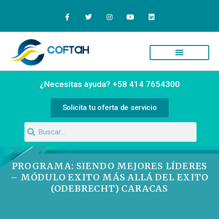
Quiénes Somos
Campus Virtual
¿Necesitas ayuda? +58 414 7654300
Solicita tu oferta de servicio
PROGRAMA: SIENDO MEJORES LÍDERES
– MÓDULO EXITO MÁS ALLÁ DEL EXITO
(ODEBRECHT) CARACAS