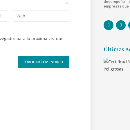
desempeño e
empresas que s
avegador para la próxima vez que
Últimas A