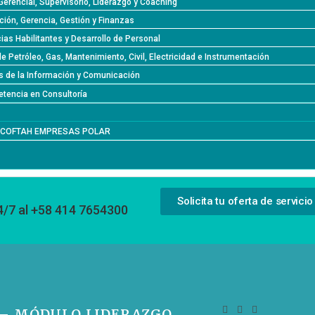
Gerencial, Supervisorio, Liderazgo y Coaching
ción, Gerencia, Gestión y Finanzas
as Habilitantes y Desarrollo de Personal
de Petróleo, Gas, Mantenimiento, Civil, Electricidad e Instrumentación
s de la Información y Comunicación
tencia en Consultoría
l COFTAH EMPRESAS POLAR
Solicita tu oferta de servicio
4/7 al +58 414 7654300
 – MÓDULO LIDERAZGO