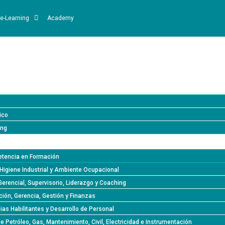
e-Learning
Academy
ico
ing
tencia en Formación
Higiene Industrial y Ambiente Ocupacional
Gerencial, Supervisorio, Liderazgo y Coaching
ión, Gerencia, Gestión y Finanzas
s Habilitantes y Desarrollo de Personal
de Petróleo, Gas, Mantenimiento, Civil, Electricidad e Instrumentación