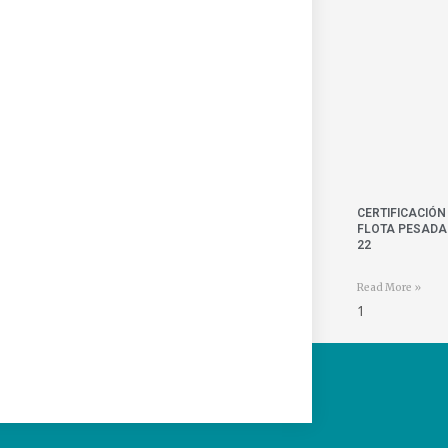
CERTIFICACIÓN
FLOTA PESADA 
22
Read More »