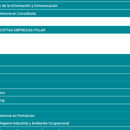
s de la Información y Comunicación
tencia en Consultoría
l COFTAH EMPRESAS POLAR
lico
ing
tencia en Formación
 Higiene Industrial y Ambiente Ocupacional