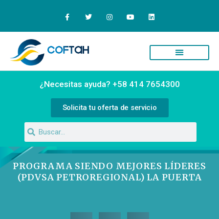
Quiénes Somos
Campus Virtual
¿Necesitas ayuda? +58 414 7654300
Solicita tu oferta de servicio
PROGRAMA SIENDO MEJORES LÍDERES
(PDVSA PETROREGIONAL) LA PUERTA