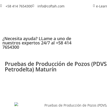
+58 414 7654300
info@coftah.com
e-Lear
¿Necesita ayuda? LLame a uno de
nuestros expertos 24/7 al +58 414
7654300
Pruebas de Producción de Pozos (PDV
Petrodelta) Maturín