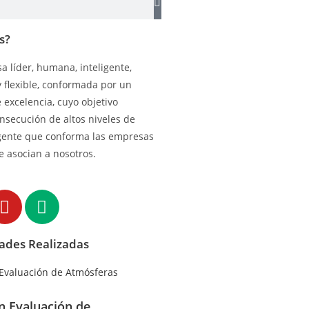
s?
 líder, humana, inteligente,
y flexible, conformada por un
excelencia, cuyo objetivo
onsecución de altos niveles de
gente que conforma las empresas
e asocian a nosotros.
dades Realizadas
en Evaluación de