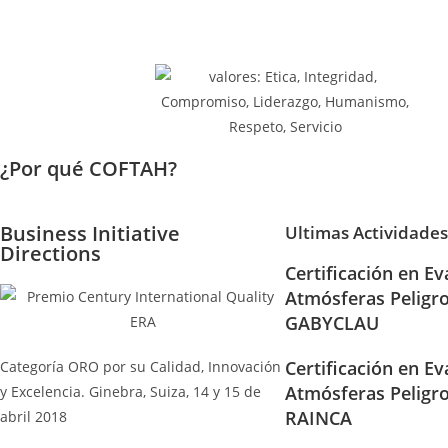
¿Por qué COFTAH?
Business Initiative
Ultimas Actividades
Directions
Certificación en Ev
Atmósferas Peligr
GABYCLAU
Certificación en Ev
Categoría ORO por su Calidad, Innovación
Atmósferas Peligr
y Excelencia. Ginebra, Suiza, 14 y 15 de
RAINCA
abril 2018