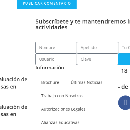
Subscríbete y te mantendremos 
actividades
Información
18
aluación de
Brochure
Últimas Noticias
- de
osas en
Trabaja con Nosotros
aluación de
Autorizaciones Legales
osas en
Alianzas Educativas