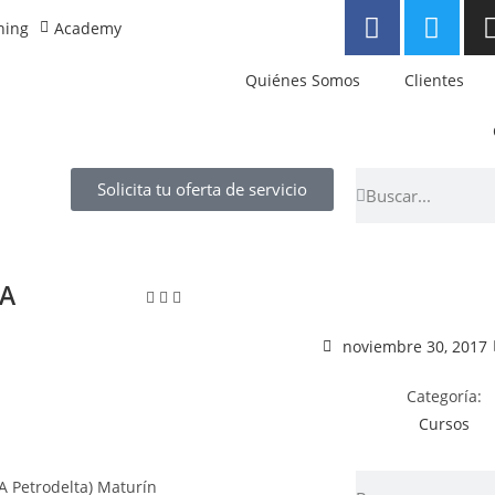
ning
Academy
Quiénes Somos
Clientes
Solicita tu oferta de servicio
SA
noviembre 30, 2017
Categoría:
Cursos