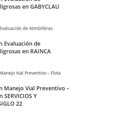
ligrosas en GABYCLAU
en Evaluación de
ligrosas en RAINCA
en Manejo Vial Preventivo –
en SERVICIOS Y
IGLO 22