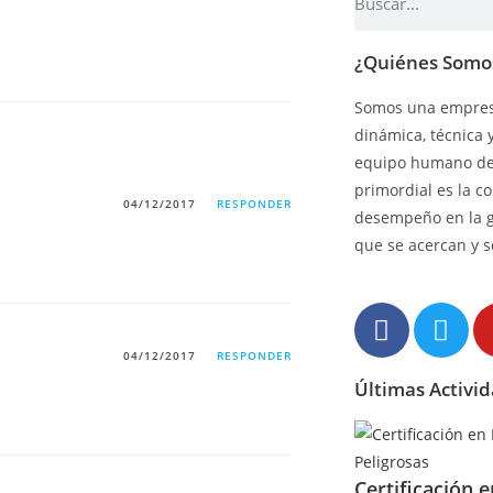
¿Quiénes Somo
Somos una empresa
dinámica, técnica 
equipo humano de 
primordial es la c
04/12/2017
RESPONDER
desempeño en la 
que se acercan y s
04/12/2017
RESPONDER
Últimas Activi
Certificación 