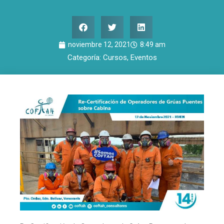
noviembre 12, 2021
8:49 am
Categoría:
Cursos
,
Eventos