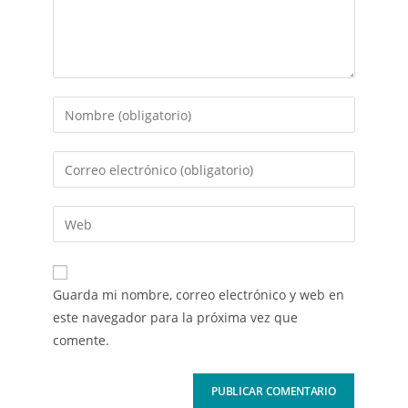
Guarda mi nombre, correo electrónico y web en
este navegador para la próxima vez que
comente.