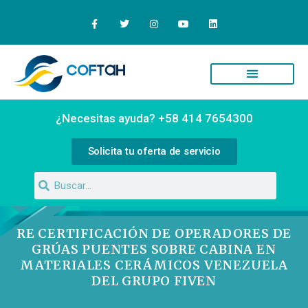
Quiénes Somos
Campus Virtual
¿Necesitas ayuda? +58 414 7654300
Solicita tu oferta de servicio
RE CERTIFICACIÓN DE OPERADORES DE
GRÚAS PUENTES SOBRE CABINA EN
MATERIALES CERÁMICOS VENEZUELA
DEL GRUPO FIVEN