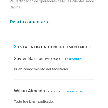
Re Certificación de Operadores de Grúas Puentes sobre
Cabina
Deja tu comentario
ESTA ENTRADA TIENE 4 COMENTARIOS
Xavier Barrios
17/11/2021
RESPONDER
Buen conocimiento del facilitador.
Wilian Almeida
17/11/2021
RESPONDER
Todo fue bien explicado.