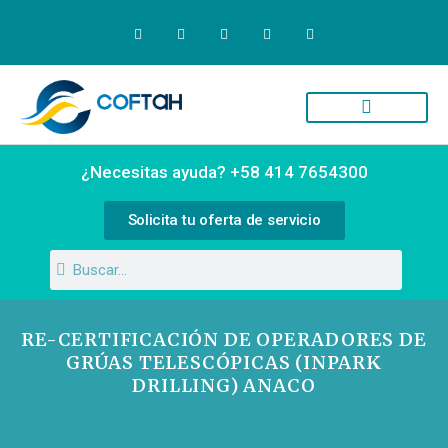
Quiénes Somos
Campus Virtual
¿Necesitas ayuda? +58 414 7654300
Solicita tu oferta de servicio
RE-CERTIFICACIÓN DE OPERADORES DE
GRÚAS TELESCÓPICAS (INPARK
DRILLING) ANACO