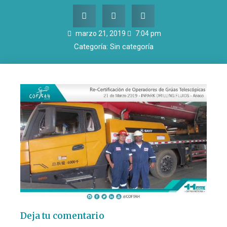
marzo 21, 2019
7:04 pm
Categoría:
Sin categoría
Deja tu comentario