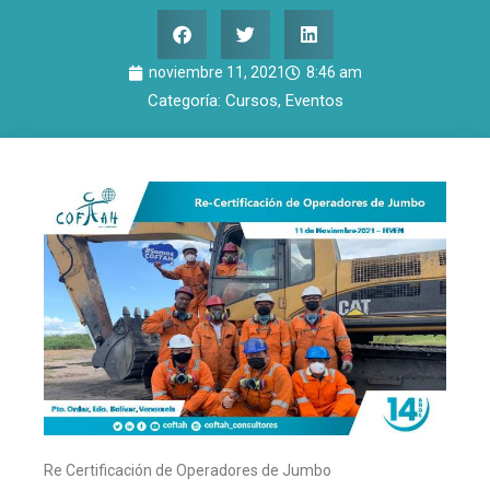
noviembre 11, 2021
8:46 am
Categoría:
Cursos
,
Eventos
Re Certificación de Operadores de Jumbo