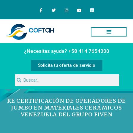
Quiénes Somos
Campus Virtual
¿Necesitas ayuda? +58 414 7654300
Solicita tu oferta de servicio
RE CERTIFICACIÓN DE OPERADORES DE
JUMBO EN MATERIALES CERÁMICOS
VENEZUELA DEL GRUPO FIVEN