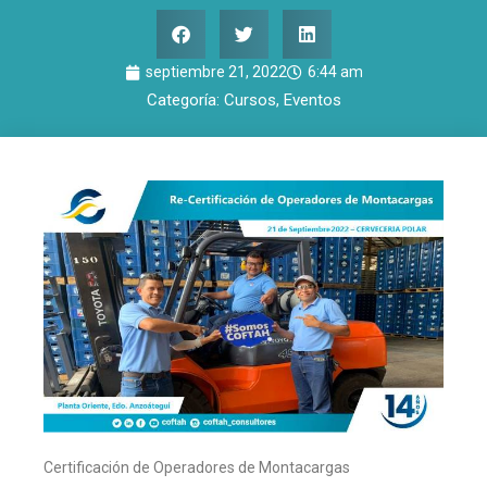
septiembre 21, 2022
6:44 am
Categoría:
Cursos
,
Eventos
Certificación de Operadores de Montacargas