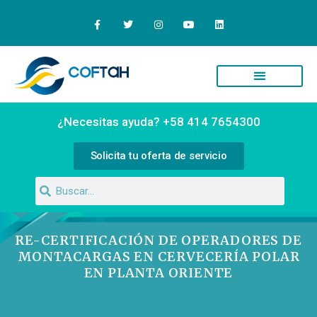
Quiénes Somos
Campus Virtual
¿Necesitas ayuda? +58 414 7654300
Solicita tu oferta de servicio
RE-CERTIFICACIÓN DE OPERADORES DE
MONTACARGAS EN CERVECERÍA POLAR
EN PLANTA ORIENTE