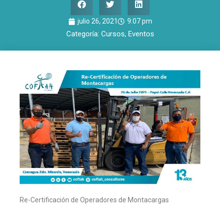
julio 26, 2021
9:07 pm
Categoría:
Cursos
,
Eventos
Re-Certificación de Operadores de Montacargas