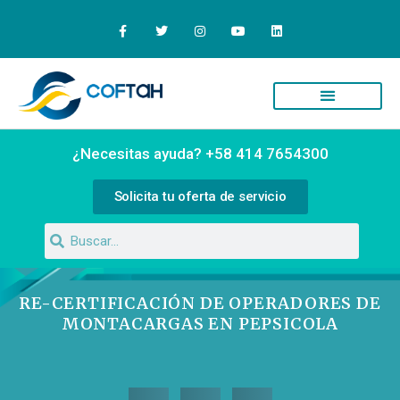
Quiénes Somos
Campus Virtual
¿Necesitas ayuda? +58 414 7654300
Solicita tu oferta de servicio
RE-CERTIFICACIÓN DE OPERADORES DE
MONTACARGAS EN PEPSICOLA