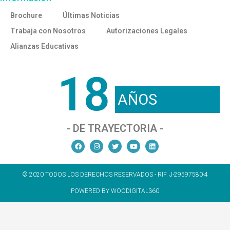
Brochure
Últimas Noticias
Trabaja con Nosotros
Autorizaciones Legales
Alianzas Educativas
18
AÑOS
- DE TRAYECTORIA -
© 2020 TODOS LOS DERECHOS RESERVADOS - RIF. J-29597580-4
POWERED BY WOODIGITAL360