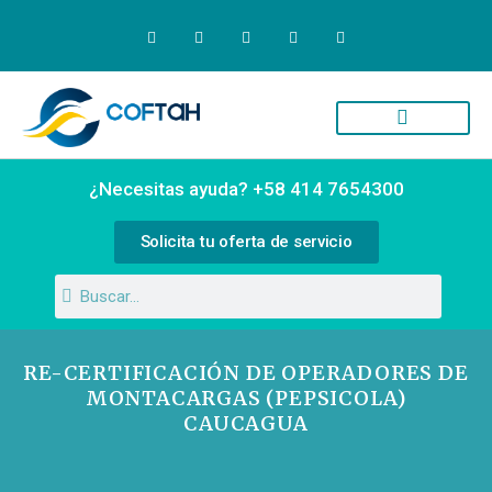
Quiénes Somos
Campus Virtual
¿Necesitas ayuda? +58 414 7654300
Solicita tu oferta de servicio
RE-CERTIFICACIÓN DE OPERADORES DE
MONTACARGAS (PEPSICOLA)
CAUCAGUA