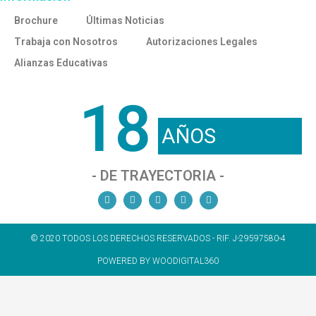
Brochure
Últimas Noticias
Trabaja con Nosotros
Autorizaciones Legales
Alianzas Educativas
18
AÑOS
- DE TRAYECTORIA -
© 2020 TODOS LOS DERECHOS RESERVADOS - RIF. J-29597580-4
POWERED BY WOODIGITAL360