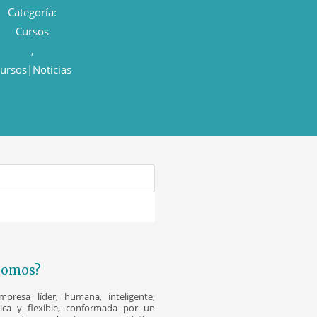
Categoría:
Cursos
,
ursos|Noticias
Somos?
resa líder, humana, inteligente,
nica y flexible, conformada por un