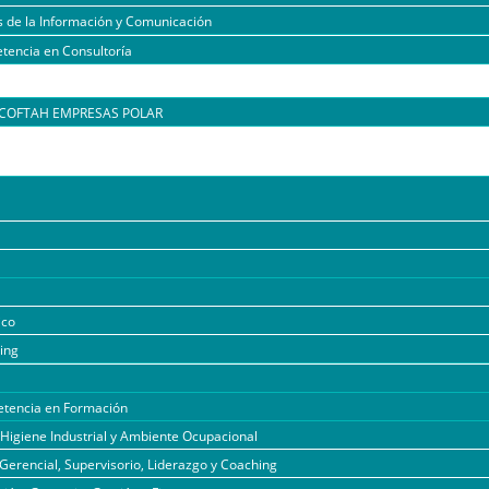
s de la Información y Comunicación
tencia en Consultoría
l COFTAH EMPRESAS POLAR
ico
ing
tencia en Formación
 Higiene Industrial y Ambiente Ocupacional
Gerencial, Supervisorio, Liderazgo y Coaching