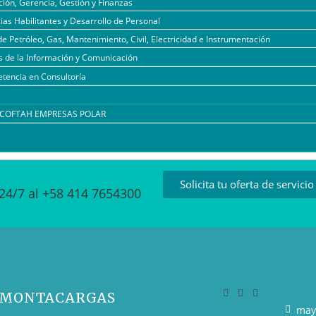
ión, Gerencia, Gestión y Finanzas
as Habilitantes y Desarrollo de Personal
de Petróleo, Gas, Mantenimiento, Civil, Electricidad e Instrumentación
s de la Información y Comunicación
tencia en Consultoría
l COFTAH EMPRESAS POLAR
Solicita tu oferta de servicio
24/7 al +58 414 7654300
E MONTACARGAS
may