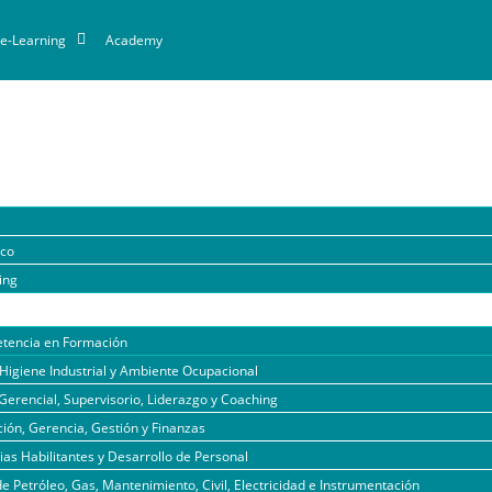
e-Learning
Academy
ico
ing
tencia en Formación
Higiene Industrial y Ambiente Ocupacional
Gerencial, Supervisorio, Liderazgo y Coaching
ión, Gerencia, Gestión y Finanzas
s Habilitantes y Desarrollo de Personal
de Petróleo, Gas, Mantenimiento, Civil, Electricidad e Instrumentación