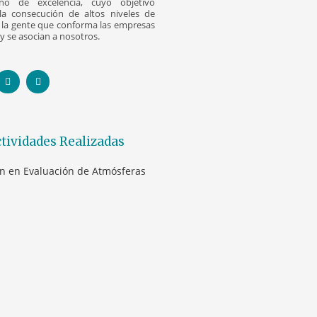
o de excelencia, cuyo objetivo
la consecución de altos niveles de
la gente que conforma las empresas
y se asocian a nosotros.
tividades Realizadas