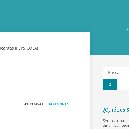
C
26/05/2021
RESPONDER
¿Quiénes 
Somos una emp
dinámica, téc