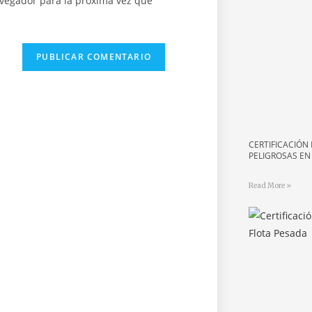
avegador para la próxima vez que
CERTIFICACIÓN
PELIGROSAS EN
Read More »