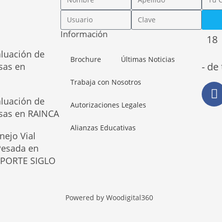
Información
18
aluación de
Brochure
Últimas Noticias
- de
sas en
Trabaja con Nosotros
aluación de
Autorizaciones Legales
osas en RAINCA
Alianzas Educativas
nejo Vial
 Pesada en
SPORTE SIGLO
Powered by Woodigital360