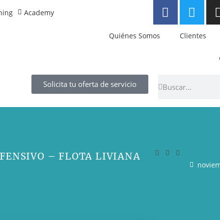
ning
Academy
Quiénes Somos
Clientes
Solicita tu oferta de servicio
FENSIVO – FLOTA LIVIANA
noviem