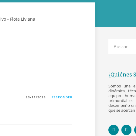
¿Quiénes 
Somos una emp
dinámica, téc
equipo human
23/11/2023
RESPONDER
primordial es 
desempeño en 
que se acercan 