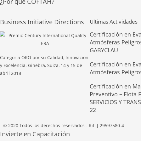
¿Por qué COFTAH?
Business Initiative Directions
Ultimas Actividades
Certificación en Ev
Atmósferas Peligro
GABYCLAU
Categoría ORO por su Calidad, Innovación
Certificación en Ev
y Excelencia. Ginebra, Suiza, 14 y 15 de
Atmósferas Peligr
abril 2018
Certificación en Ma
Preventivo – Flota
SERVICIOS Y TRAN
22
© 2020 Todos los derechos reservados - Rif. J-29597580-4
Invierte en Capacitación