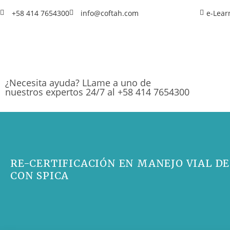
+58 414 7654300
info@coftah.com
e-Lear
¿Necesita ayuda? LLame a uno de
nuestros expertos 24/7 al +58 414 7654300
RE-CERTIFICACIÓN EN MANEJO VIAL DE
CON SPICA