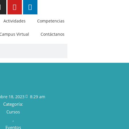
Actividades
Competencias
Campus Virtual
Contáctanos
bre 18, 2023
8:29 am
Categoría:
Cursos
,
Eventos