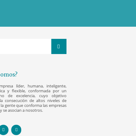
Somos?
resa líder, humana, inteligente,
nica y flexible, conformada por un
o de excelencia, cuyo objetivo
la consecución de altos niveles de
la gente que conforma las empresas
y se asocian a nosotros.