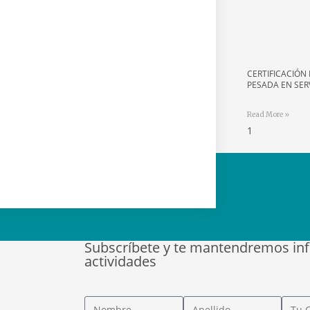
CERTIFICACIÓN 
PESADA EN SER
Read More »
Subscríbete y te mantendremos in
actividades