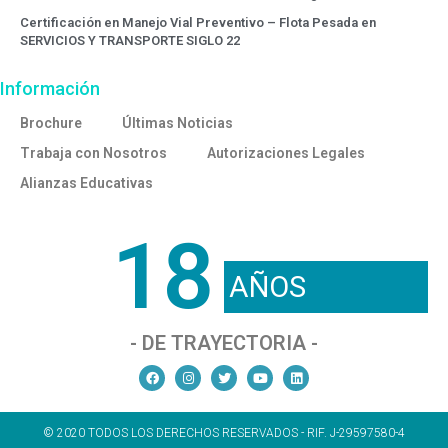
Certificación en Manejo Vial Preventivo – Flota Pesada en
SERVICIOS Y TRANSPORTE SIGLO 22
Información
Brochure
Últimas Noticias
Trabaja con Nosotros
Autorizaciones Legales
Alianzas Educativas
18
AÑOS
- DE TRAYECTORIA -
© 2020 TODOS LOS DERECHOS RESERVADOS - RIF. J-29597580-4