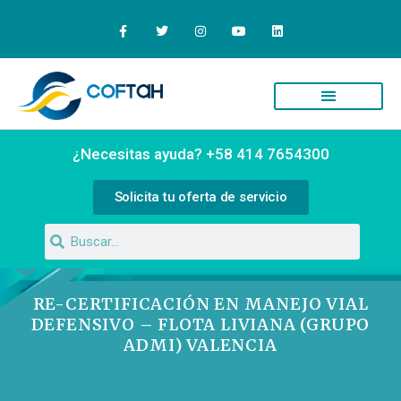
Quiénes Somos
Campus Virtual
¿Necesitas ayuda? +58 414 7654300
Solicita tu oferta de servicio
RE-CERTIFICACIÓN EN MANEJO VIAL
DEFENSIVO – FLOTA LIVIANA (GRUPO
ADMI) VALENCIA