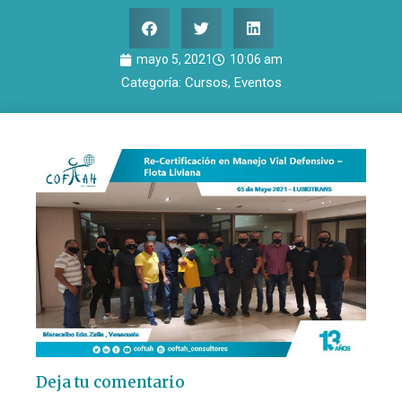
mayo 5, 2021
10:06 am
Categoría:
Cursos
,
Eventos
Deja tu comentario