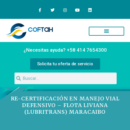
Quiénes Somos
Campus Virtual
¿Necesitas ayuda? +58 414 7654300
Solicita tu oferta de servicio
RE-CERTIFICACIÓN EN MANEJO VIAL
DEFENSIVO – FLOTA LIVIANA
(LUBRITRANS) MARACAIBO