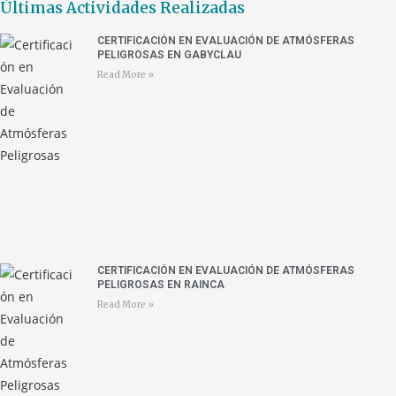
Últimas Actividades Realizadas
CERTIFICACIÓN EN EVALUACIÓN DE ATMÓSFERAS
PELIGROSAS EN GABYCLAU
Read More »
CERTIFICACIÓN EN EVALUACIÓN DE ATMÓSFERAS
PELIGROSAS EN RAINCA
Read More »