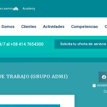
e-Learning
Academy
s Somos
Clientes
Actividades
Competencias
C
4/7 al +58 414 7654300
Solicita tu oferta de servicio
DE TRABAJO (GRUPO ADMI)
noviem
C