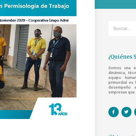
¿Quiénes 
Somos una emp
dinámica, téc
equipo human
primordial es 
desempeño e
empresas que s