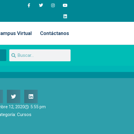
ampus Virtual
Contáctanos
bre 12, 2020
5:55 pm
ategoría:
Cursos