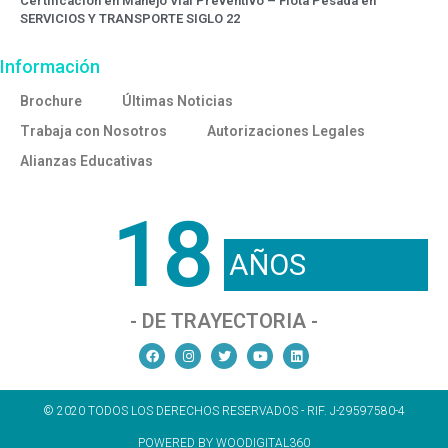
Certificación en Manejo Vial Preventivo – Flota Pesada en
SERVICIOS Y TRANSPORTE SIGLO 22
Información
Brochure
Últimas Noticias
Trabaja con Nosotros
Autorizaciones Legales
Alianzas Educativas
18
AÑOS
- DE TRAYECTORIA -
© 2020 TODOS LOS DERECHOS RESERVADOS - RIF. J-29597580-4
POWERED BY WOODIGITAL360