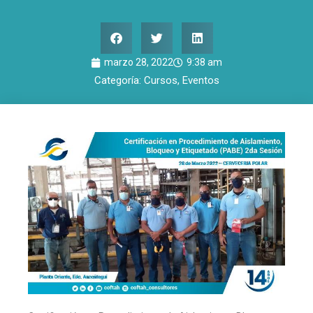
marzo 28, 2022
9:38 am
Categoría:
Cursos
,
Eventos