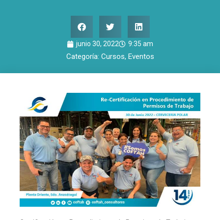
junio 30, 2022
9:35 am
Categoría:
Cursos
,
Eventos