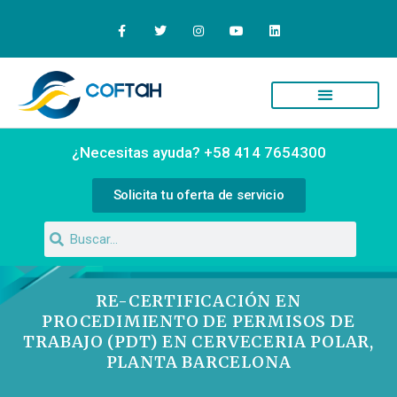
Quiénes Somos
Campus Virtual
¿Necesitas ayuda? +58 414 7654300
Solicita tu oferta de servicio
RE-CERTIFICACIÓN EN
PROCEDIMIENTO DE PERMISOS DE
TRABAJO (PDT) EN CERVECERIA POLAR,
PLANTA BARCELONA