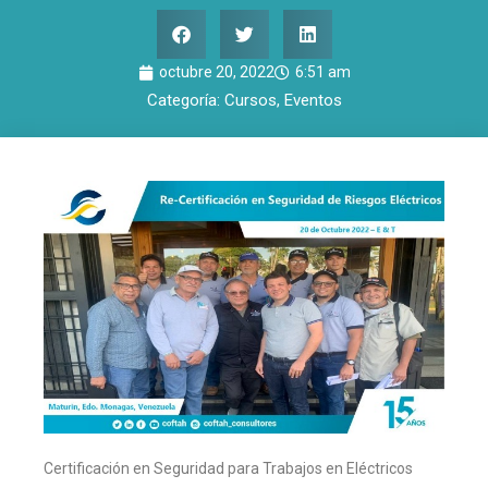
octubre 20, 2022
6:51 am
Categoría:
Cursos
,
Eventos
Certificación en Seguridad para Trabajos en Eléctricos