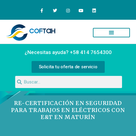
Quiénes Somos
Campus Virtual
¿Necesitas ayuda? +58 414 7654300
Solicita tu oferta de servicio
RE-CERTIFICACIÓN EN SEGURIDAD
PARA TRABAJOS EN ELÉCTRICOS CON
E&T EN MATURÍN