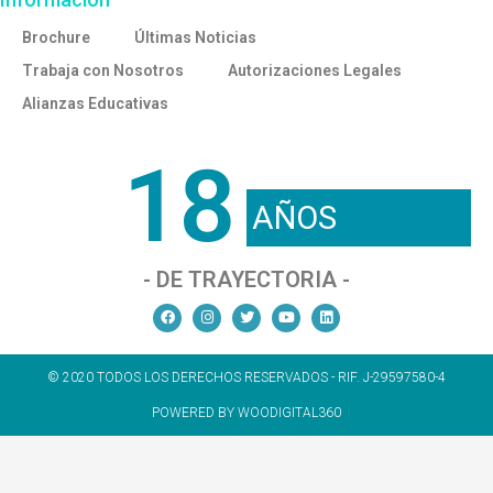
Brochure
Últimas Noticias
Trabaja con Nosotros
Autorizaciones Legales
Alianzas Educativas
18
AÑOS
- DE TRAYECTORIA -
© 2020 TODOS LOS DERECHOS RESERVADOS - RIF. J-29597580-4
POWERED BY WOODIGITAL360