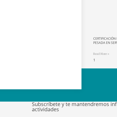
CERTIFICACIÓN 
PESADA EN SER
Read More »
Subscríbete y te mantendremos in
actividades