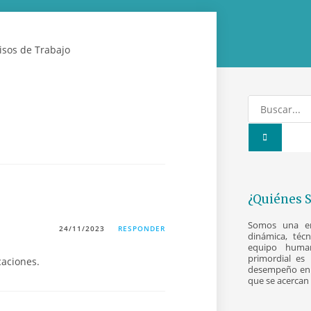
¿Quiénes 
Somos una emp
24/11/2023
RESPONDER
dinámica, téc
equipo human
primordial es 
caciones.
desempeño en 
que se acercan 