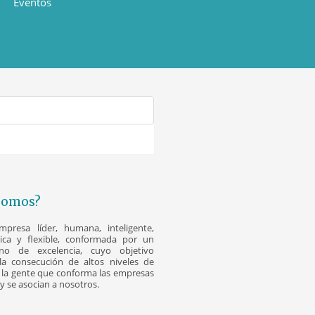
Eventos
Somos?
resa líder, humana, inteligente,
nica y flexible, conformada por un
o de excelencia, cuyo objetivo
la consecución de altos niveles de
la gente que conforma las empresas
y se asocian a nosotros.