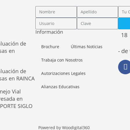
Información
18
aluación de
Brochure
Últimas Noticias
- de
sas en
Trabaja con Nosotros
aluación de
Autorizaciones Legales
osas en RAINCA
Alianzas Educativas
nejo Vial
 Pesada en
SPORTE SIGLO
Powered by Woodigital360