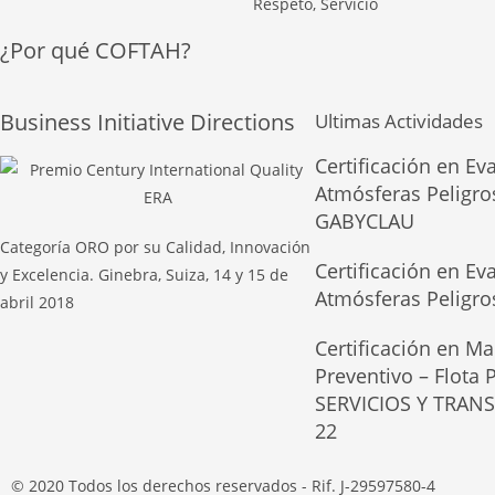
¿Por qué COFTAH?
Business Initiative Directions
Ultimas Actividades
Certificación en Ev
Atmósferas Peligro
GABYCLAU
Categoría ORO por su Calidad, Innovación
Certificación en Ev
y Excelencia. Ginebra, Suiza, 14 y 15 de
Atmósferas Peligr
abril 2018
Certificación en Ma
Preventivo – Flota
SERVICIOS Y TRAN
22
© 2020 Todos los derechos reservados - Rif. J-29597580-4