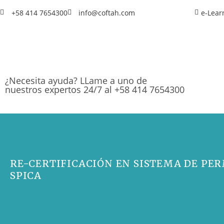
+58 414 7654300
info@coftah.com
e-Lear
¿Necesita ayuda? LLame a uno de
nuestros expertos 24/7 al +58 414 7654300
RE-CERTIFICACIÓN EN SISTEMA DE PER
SPICA