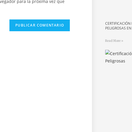
avegador para la próxima vez que
CERTIFICACIÓN
PELIGROSAS E
Read More »