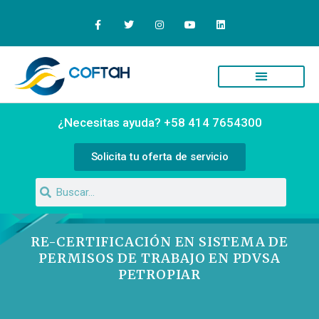
Quiénes Somos
Campus Virtual
¿Necesitas ayuda? +58 414 7654300
Solicita tu oferta de servicio
RE-CERTIFICACIÓN EN SISTEMA DE
PERMISOS DE TRABAJO EN PDVSA
PETROPIAR