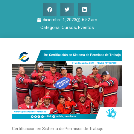
diciembre 1, 2023
6:52 am
Categoría:
Cursos
,
Eventos
Certificación en Sistema de Permisos de Trabajo