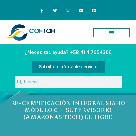
Quiénes Somos
Campus Virtual
¿Necesitas ayuda? +58 414 7654300
Solicita tu oferta de servicio
RE-CERTIFICACIÓN INTEGRAL SIAHO
MÓDULO C – SUPERVISORIO
(AMAZONAS TECH) EL TIGRE