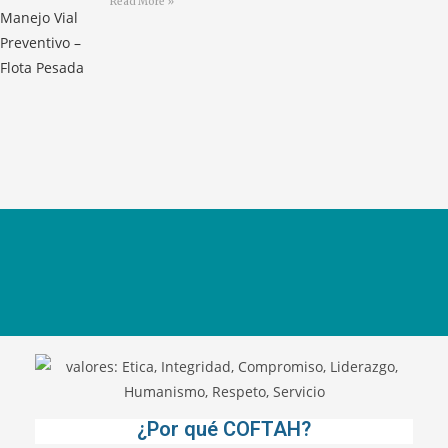
Read More »
¿Por qué COFTAH?