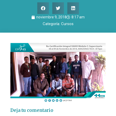
noviembre 9, 2018
8:17 am
Categoría:
Cursos
Deja tu comentario