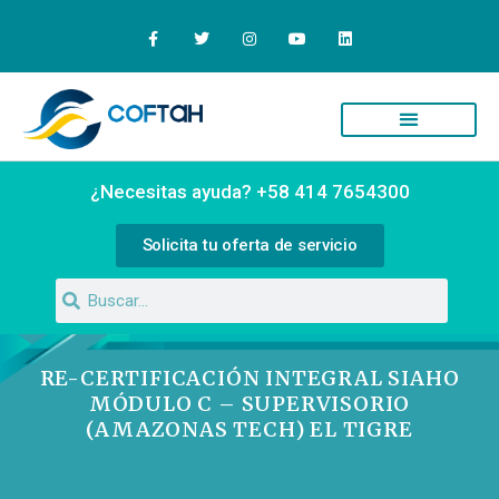
Quiénes Somos
Campus Virtual
¿Necesitas ayuda? +58 414 7654300
Solicita tu oferta de servicio
RE-CERTIFICACIÓN INTEGRAL SIAHO
MÓDULO C – SUPERVISORIO
(AMAZONAS TECH) EL TIGRE