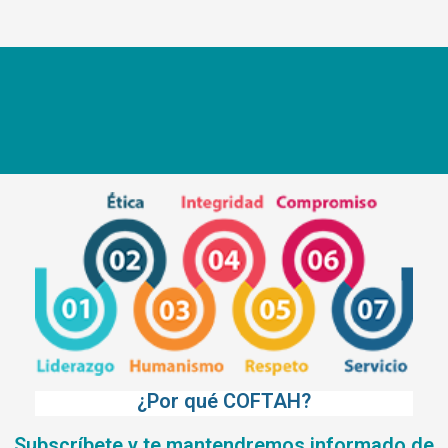
¿Por qué COFTAH?
Subscríbete y te mantendremos informado de