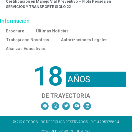
Certificación en Manejo Vial Preventivo – Flota Pesada en
SERVICIOS Y TRANSPORTE SIGLO 22
Información
Brochure
Últimas Noticias
Trabaja con Nosotros
Autorizaciones Legales
Alianzas Educativas
18
AÑOS
- DE TRAYECTORIA -
© 2020 TODOS LOS DERECHOS RESERVADOS - RIF. J-29597580-4
POWERED BY WOODIGITAL360