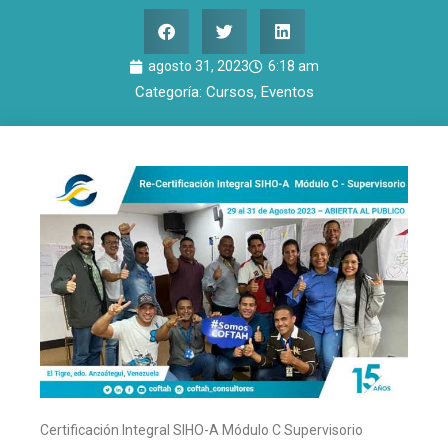
agosto 31, 2023
6:18 am
Categoría:
Cursos
,
Eventos
Certificación Integral SIHO-A Módulo C Supervisorio