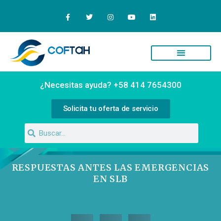
Quiénes Somos
Campus Virtual
¿Necesitas ayuda? +58 414 7654300
Solicita tu oferta de servicio
RESPUESTAS ANTES LAS EMERGENCIAS
EN SLB