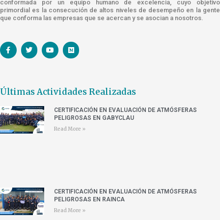
conformada por un equipo humano de excelencia, cuyo objetivo
primordial es la consecución de altos niveles de desempeño en la gente
que conforma las empresas que se acercan y se asocian a nosotros.
Últimas Actividades Realizadas
CERTIFICACIÓN EN EVALUACIÓN DE ATMÓSFERAS
PELIGROSAS EN GABYCLAU
Read More »
CERTIFICACIÓN EN EVALUACIÓN DE ATMÓSFERAS
PELIGROSAS EN RAINCA
Read More »