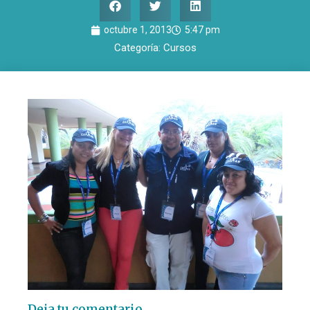
octubre 1, 2013
5:47 pm
Categoría:
Cursos
Deja tu comentario