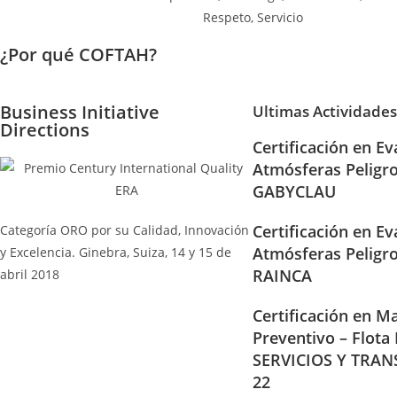
¿Por qué COFTAH?
Business Initiative
Ultimas Actividades
Directions
Certificación en Ev
Atmósferas Peligr
GABYCLAU
Certificación en Ev
Categoría ORO por su Calidad, Innovación
Atmósferas Peligr
y Excelencia. Ginebra, Suiza, 14 y 15 de
RAINCA
abril 2018
Certificación en Ma
Preventivo – Flota
SERVICIOS Y TRAN
22