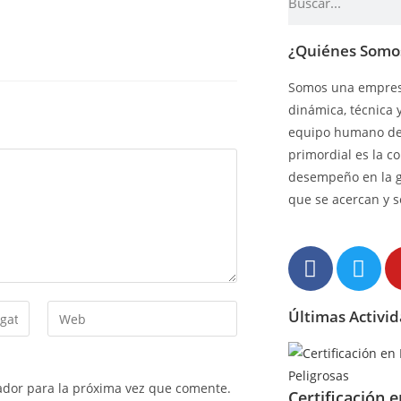
¿Quiénes Somo
Somos una empresa
dinámica, técnica 
equipo humano de 
primordial es la c
desempeño en la 
que se acercan y s
Últimas Activi
ador para la próxima vez que comente.
Certificación 