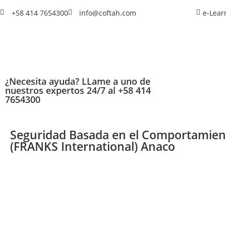
+58 414 7654300
info@coftah.com
e-Lear
¿Necesita ayuda? LLame a uno de
nuestros expertos 24/7 al +58 414
7654300
Seguridad Basada en el Comportamien
(FRANKS International) Anaco