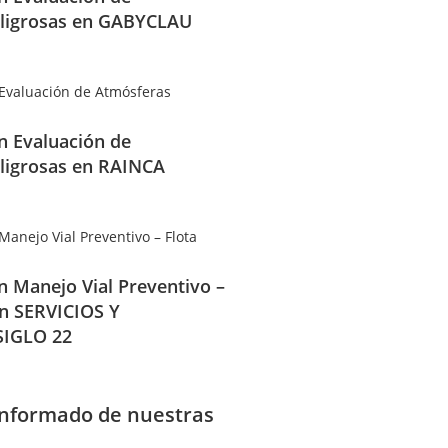
ligrosas en GABYCLAU
en Evaluación de
ligrosas en RAINCA
en Manejo Vial Preventivo –
en SERVICIOS Y
IGLO 22
informado de nuestras