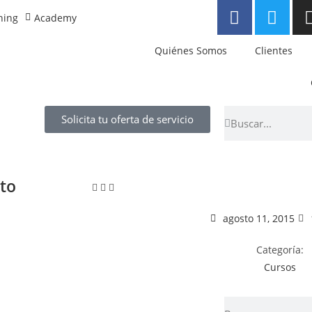
ning
Academy
Quiénes Somos
Clientes
Solicita tu oferta de servicio
to
agosto 11, 2015
Categoría:
Cursos