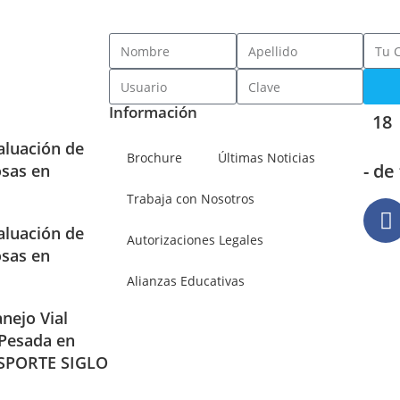
Información
18
aluación de
Brochure
Últimas Noticias
- de
osas en
Trabaja con Nosotros
aluación de
Autorizaciones Legales
osas en
Alianzas Educativas
nejo Vial
 Pesada en
SPORTE SIGLO