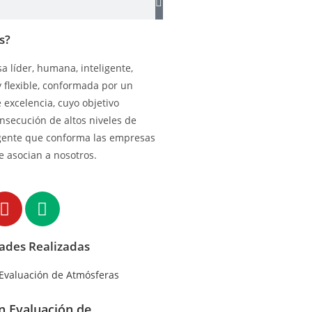
s?
 líder, humana, inteligente,
y flexible, conformada por un
excelencia, cuyo objetivo
onsecución de altos niveles de
gente que conforma las empresas
e asocian a nosotros.
dades Realizadas
en Evaluación de