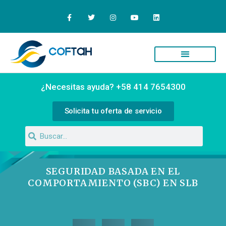
Quiénes Somos
Campus Virtual
¿Necesitas ayuda? +58 414 7654300
Solicita tu oferta de servicio
SEGURIDAD BASADA EN EL
COMPORTAMIENTO (SBC) EN SLB