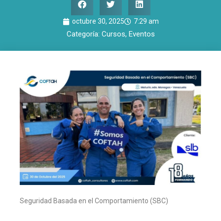
octubre 30, 2025
7:29 am
Categoría:
Cursos
,
Eventos
Seguridad Basada en el Comportamiento (SBC)