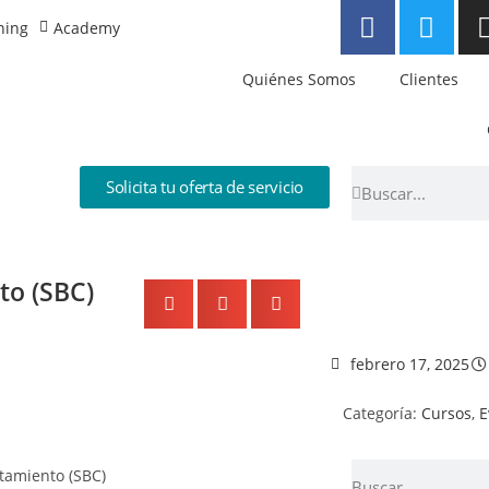
ning
Academy
Quiénes Somos
Clientes
Solicita tu oferta de servicio
to (SBC)
febrero 17, 2025
Categoría:
Cursos
,
E