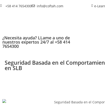
+58 414 7654300
info@coftah.com
e-Lear
¿Necesita ayuda? LLame a uno de
nuestros expertos 24/7 al +58 414
7654300
Seguridad Basada en el Comportamien
en SLB