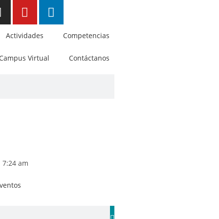
Actividades
Competencias
Campus Virtual
Contáctanos
7:24 am
ventos