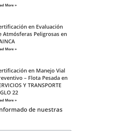
ad More »
ertificación en Evaluación
e Atmósferas Peligrosas en
AINCA
ad More »
ertificación en Manejo Vial
reventivo – Flota Pesada en
ERVICIOS Y TRANSPORTE
IGLO 22
ad More »
informado de nuestras