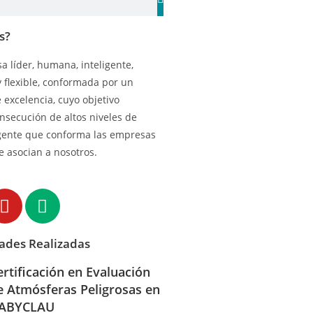
s?
 líder, humana, inteligente,
y flexible, conformada por un
excelencia, cuyo objetivo
onsecución de altos niveles de
gente que conforma las empresas
e asocian a nosotros.
dades Realizadas
ertificación en Evaluación
e Atmósferas Peligrosas en
ABYCLAU