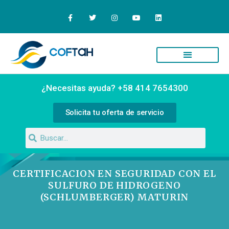
Quiénes Somos
Campus Virtual
¿Necesitas ayuda? +58 414 7654300
Solicita tu oferta de servicio
CERTIFICACION EN SEGURIDAD CON EL
SULFURO DE HIDROGENO
(SCHLUMBERGER) MATURIN