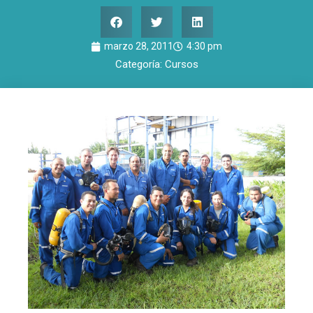
marzo 28, 2011
4:30 pm
Categoría:
Cursos