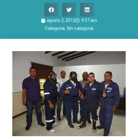
agosto 2, 2012
9:57 am
Categoría:
Sin categoría