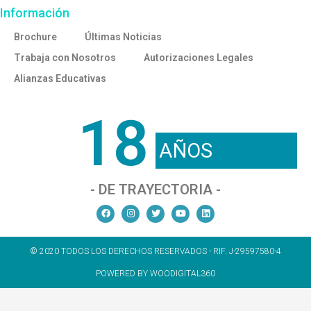
Información
Brochure
Últimas Noticias
Trabaja con Nosotros
Autorizaciones Legales
Alianzas Educativas
18
AÑOS
- DE TRAYECTORIA -
© 2020 TODOS LOS DERECHOS RESERVADOS - RIF. J-29597580-4
POWERED BY WOODIGITAL360