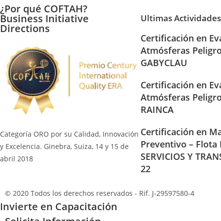
¿Por qué COFTAH?
Business Initiative
Ultimas Actividades
Directions
Certificación en Ev
Atmósferas Peligr
GABYCLAU
Certificación en Ev
Atmósferas Peligr
RAINCA
Certificación en Ma
Categoría ORO por su Calidad, Innovación
Preventivo – Flota
y Excelencia. Ginebra, Suiza, 14 y 15 de
SERVICIOS Y TRAN
abril 2018
22
© 2020 Todos los derechos reservados - Rif. J-29597580-4
Invierte en Capacitación