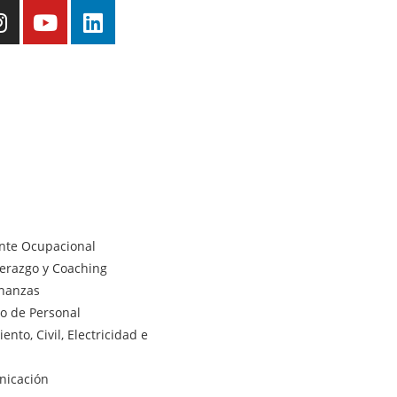
ente Ocupacional
derazgo y Coaching
inanzas
lo de Personal
nto, Civil, Electricidad e
nicación