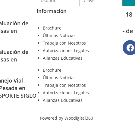
Información
18
aluación de
Brochure
- de
osas en
Últimas Noticias
Trabaja con Nosotros
Autorizaciones Legales
aluación de
Alianzas Educativas
osas en
Brochure
Últimas Noticias
nejo Vial
Trabaja con Nosotros
 Pesada en
Autorizaciones Legales
SPORTE SIGLO
Alianzas Educativas
Powered by Woodigital360