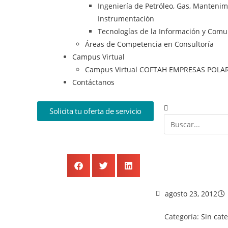
Ingeniería de Petróleo, Gas, Mantenimie
Instrumentación
Tecnologías de la Información y Comu
Áreas de Competencia en Consultoría
Campus Virtual
Campus Virtual COFTAH EMPRESAS POLA
Contáctanos
Solicita tu oferta de servicio
agosto 23, 2012
Categoría:
Sin cat