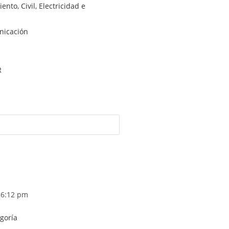
nto, Civil, Electricidad e
nicación
R
6:12 pm
egoría