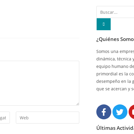
¿Quiénes Somo
Somos una empresa
dinámica, técnica 
equipo humano de 
primordial es la c
desempeño en la 
que se acercan y s
Últimas Activi