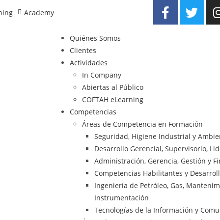
ning
Academy
Quiénes Somos
Clientes
Actividades
In Company
Abiertas al Público
COFTAH eLearning
Competencias
Áreas de Competencia en Formación
Seguridad, Higiene Industrial y Ambi
Desarrollo Gerencial, Supervisorio, Li
Administración, Gerencia, Gestión y F
Competencias Habilitantes y Desarrol
Ingeniería de Petróleo, Gas, Mantenimie
Instrumentación
Tecnologías de la Información y Comu