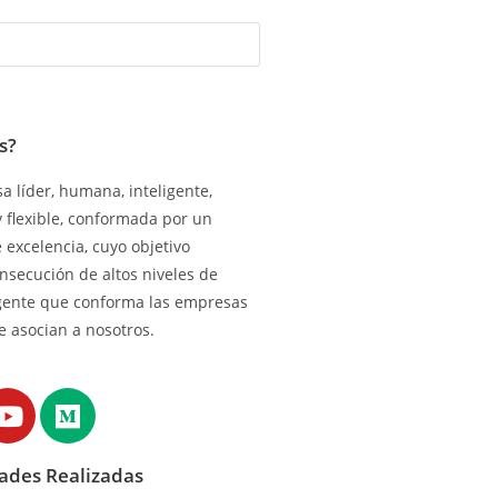
s?
 líder, humana, inteligente,
y flexible, conformada por un
excelencia, cuyo objetivo
onsecución de altos niveles de
gente que conforma las empresas
e asocian a nosotros.
dades Realizadas