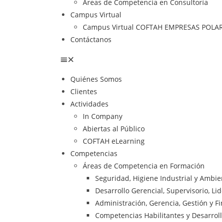
Áreas de Competencia en Consultoría
Campus Virtual
Campus Virtual COFTAH EMPRESAS POLA
Contáctanos
Quiénes Somos
Clientes
Actividades
In Company
Abiertas al Público
COFTAH eLearning
Competencias
Áreas de Competencia en Formación
Seguridad, Higiene Industrial y Ambi
Desarrollo Gerencial, Supervisorio, Li
Administración, Gerencia, Gestión y F
Competencias Habilitantes y Desarrol