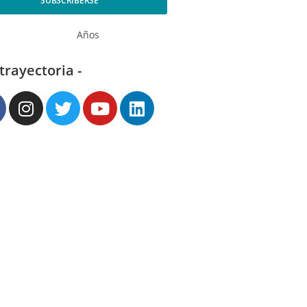
SUBSCRIBERSE
Años
 trayectoria -