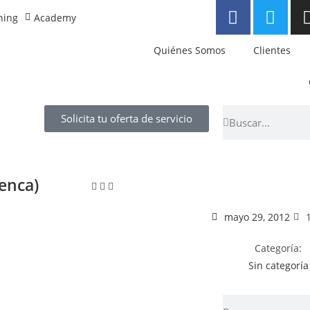
ning
Academy
Quiénes Somos
Clientes
Solicita tu oferta de servicio
enca)
mayo 29, 2012
Categoría:
Sin categoría