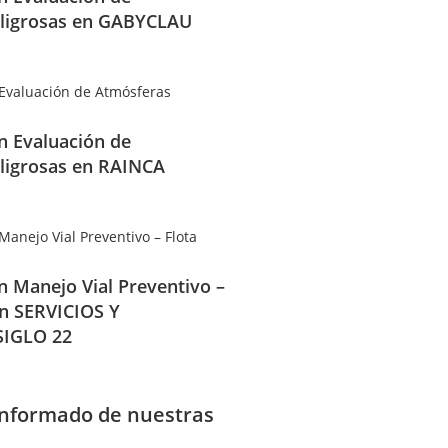
ligrosas en GABYCLAU
en Evaluación de
ligrosas en RAINCA
en Manejo Vial Preventivo –
en SERVICIOS Y
IGLO 22
informado de nuestras