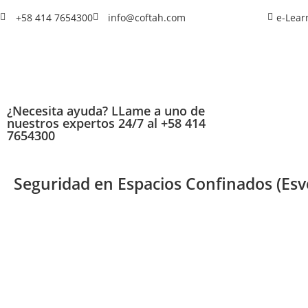
+58 414 7654300
info@coftah.com
e-Lear
¿Necesita ayuda? LLame a uno de
nuestros expertos 24/7 al +58 414
7654300
Seguridad en Espacios Confinados (Esv