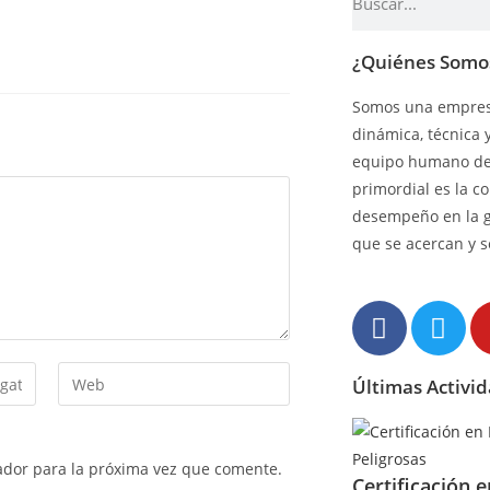
¿Quiénes Somo
Somos una empresa
dinámica, técnica 
equipo humano de 
primordial es la c
desempeño en la 
que se acercan y s
Últimas Activi
ador para la próxima vez que comente.
Certificación 