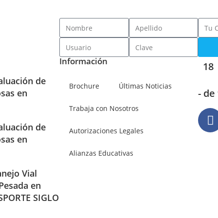
Información
18
aluación de
Brochure
Últimas Noticias
- de
osas en
Trabaja con Nosotros
aluación de
Autorizaciones Legales
osas en
Alianzas Educativas
nejo Vial
 Pesada en
SPORTE SIGLO