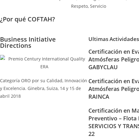
¿Por qué COFTAH?
Business Initiative
Ultimas Actividades
Directions
Certificación en Ev
Atmósferas Peligr
GABYCLAU
Certificación en Ev
Categoría ORO por su Calidad, Innovación
Atmósferas Peligr
y Excelencia. Ginebra, Suiza, 14 y 15 de
RAINCA
abril 2018
Certificación en Ma
Preventivo – Flota
SERVICIOS Y TRAN
22