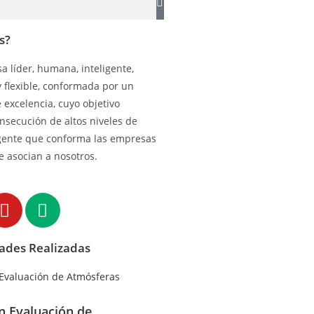
s?
 líder, humana, inteligente,
y flexible, conformada por un
excelencia, cuyo objetivo
onsecución de altos niveles de
gente que conforma las empresas
e asocian a nosotros.
dades Realizadas
en Evaluación de