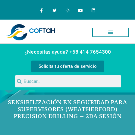
Quiénes Somos
Campus Virtual
¿Necesitas ayuda? +58 414 7654300
Solicita tu oferta de servicio
SENSIBILIZACIÓN EN SEGURIDAD PARA
SUPERVISORES (WEATHERFORD)
PRECISION DRILLING – 2DA SESIÓN