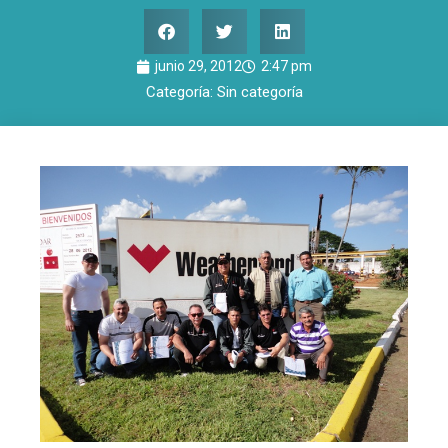
junio 29, 2012
2:47 pm
Categoría:
Sin categoría