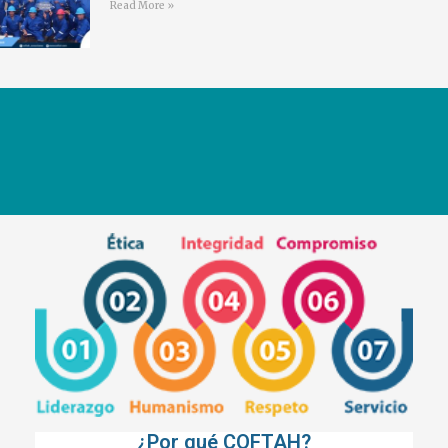
Read More »
¿Por qué COFTAH?