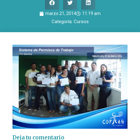
marzo 21, 2014
11:19 am
Categoría:
Cursos
Deja tu comentario