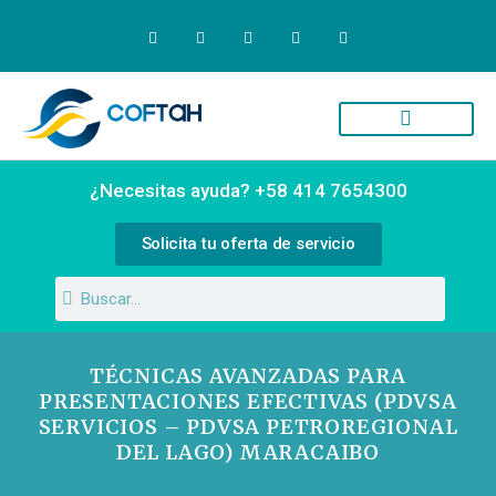
Quiénes Somos
Campus Virtual
¿Necesitas ayuda? +58 414 7654300
Solicita tu oferta de servicio
TÉCNICAS AVANZADAS PARA
PRESENTACIONES EFECTIVAS (PDVSA
SERVICIOS – PDVSA PETROREGIONAL
DEL LAGO) MARACAIBO