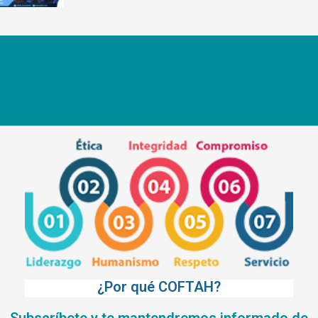
¿Por qué COFTAH?
Subscríbete y te mantendremos informado de