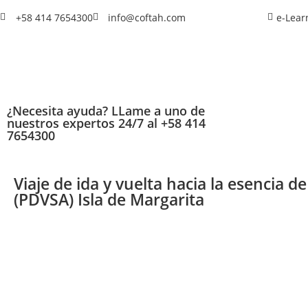
+58 414 7654300
info@coftah.com
e-Lear
¿Necesita ayuda? LLame a uno de
nuestros expertos 24/7 al +58 414
7654300
Viaje de ida y vuelta hacia la esencia d
(PDVSA) Isla de Margarita