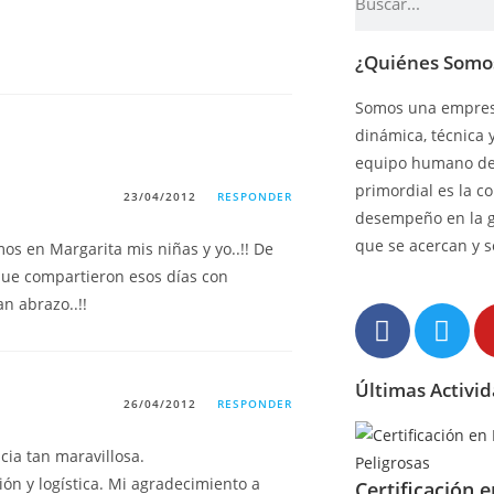
¿Quiénes Somo
Somos una empresa
dinámica, técnica 
equipo humano de 
primordial es la c
23/04/2012
RESPONDER
desempeño en la 
que se acercan y s
os en Margarita mis niñas y yo..!! De
que compartieron esos días con
an abrazo..!!
Últimas Activi
26/04/2012
RESPONDER
ia tan maravillosa.
ión y logística. Mi agradecimiento a
Certificación 