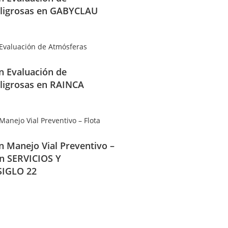
ligrosas en GABYCLAU
en Evaluación de
ligrosas en RAINCA
en Manejo Vial Preventivo –
en SERVICIOS Y
IGLO 22