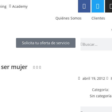
ning
Academy
Quiénes Somos
Clientes
Solicita tu oferta de servicio
e ser mujer
abril 19, 2012
Categoría:
Sin categoría