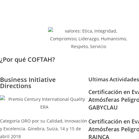
¿Por qué COFTAH?
Business Initiative
Ultimas Actividades
Directions
Certificación en Ev
Atmósferas Peligr
GABYCLAU
Certificación en Ev
Categoría ORO por su Calidad, Innovación
Atmósferas Peligr
y Excelencia. Ginebra, Suiza, 14 y 15 de
RAINCA
abril 2018