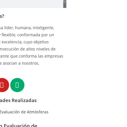
s?
 líder, humana, inteligente,
y flexible, conformada por un
excelencia, cuyo objetivo
onsecución de altos niveles de
gente que conforma las empresas
e asocian a nosotros.
dades Realizadas
en Evaluación de