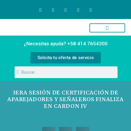
Quiénes Somos
Campus Virtual
¿Necesitas ayuda? +58 414 7654300
Solicita tu oferta de servicio
3ERA SESIÓN DE CERTIFICACIÓN DE
APAREJADORES Y SEÑALEROS FINALIZA
EN CARDON IV