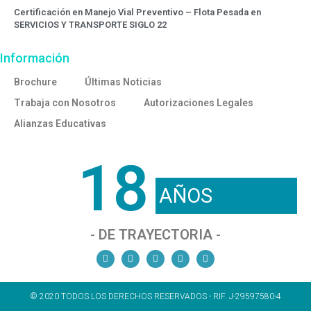
Certificación en Manejo Vial Preventivo – Flota Pesada en
SERVICIOS Y TRANSPORTE SIGLO 22
Información
Brochure
Últimas Noticias
Trabaja con Nosotros
Autorizaciones Legales
Alianzas Educativas
18
AÑOS
- DE TRAYECTORIA -
© 2020 TODOS LOS DERECHOS RESERVADOS - RIF. J-29597580-4