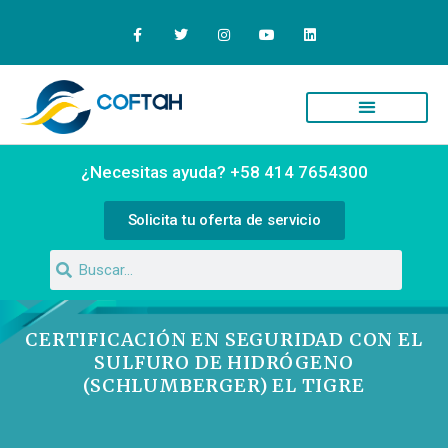
Quiénes Somos
Campus Virtual
¿Necesitas ayuda? +58 414 7654300
Solicita tu oferta de servicio
CERTIFICACIÓN EN SEGURIDAD CON EL
SULFURO DE HIDRÓGENO
(SCHLUMBERGER) EL TIGRE