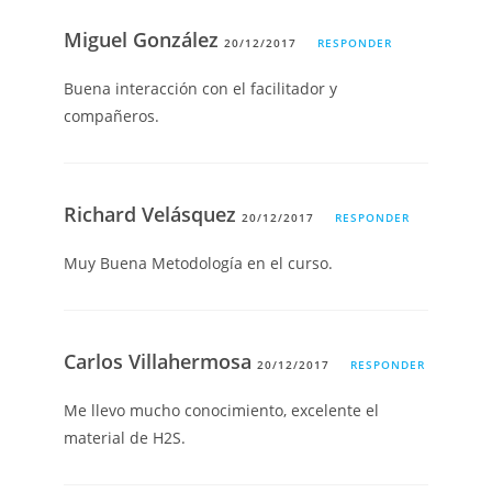
Miguel González
20/12/2017
RESPONDER
Buena interacción con el facilitador y
compañeros.
Richard Velásquez
20/12/2017
RESPONDER
Muy Buena Metodología en el curso.
Carlos Villahermosa
20/12/2017
RESPONDER
Me llevo mucho conocimiento, excelente el
material de H2S.