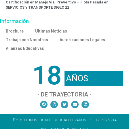
Certificación en Manejo Vial Preventivo – Flota Pesada en
SERVICIOS Y TRANSPORTE SIGLO 22
Información
Brochure
Últimas Noticias
Trabaja con Nosotros
Autorizaciones Legales
Alianzas Educativas
18
AÑOS
- DE TRAYECTORIA -
© 2020 TODOS LOS DERECHOS RESERVADOS - RIF. J-29597580-4