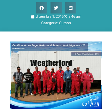
diciembre 1, 2015
9:46 am
Categoría:
Cursos