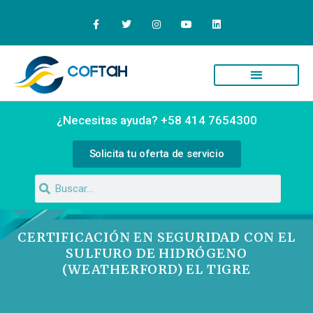
Quiénes Somos
Campus Virtual
¿Necesitas ayuda? +58 414 7654300
Solicita tu oferta de servicio
CERTIFICACIÓN EN SEGURIDAD CON EL
SULFURO DE HIDRÓGENO
(WEATHERFORD) EL TIGRE