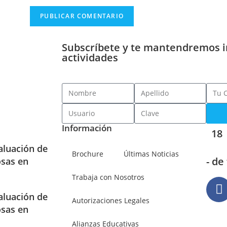
Subscríbete y te mantendremos 
actividades
Información
18
aluación de
Brochure
Últimas Noticias
- de
osas en
Trabaja con Nosotros
aluación de
Autorizaciones Legales
osas en
Alianzas Educativas