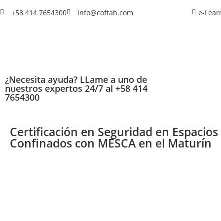
+58 414 7654300
info@coftah.com
e-Lear
¿Necesita ayuda? LLame a uno de
nuestros expertos 24/7 al +58 414
7654300
Certificación en Seguridad en Espacios
Confinados con MESCA en el Maturín