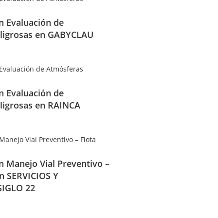
en Evaluación de
ligrosas en GABYCLAU
en Evaluación de
ligrosas en RAINCA
en Manejo Vial Preventivo –
en SERVICIOS Y
IGLO 22