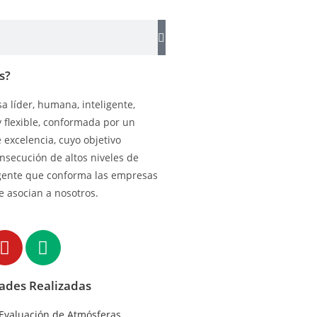
s?
 líder, humana, inteligente,
y flexible, conformada por un
excelencia, cuyo objetivo
onsecución de altos niveles de
gente que conforma las empresas
e asocian a nosotros.
dades Realizadas