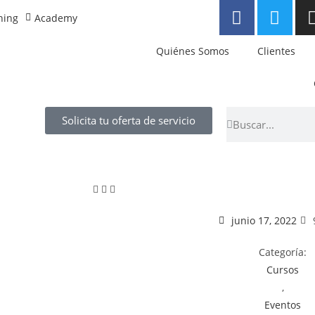
ning
Academy
Quiénes Somos
Clientes
Solicita tu oferta de servicio
junio 17, 2022
Categoría:
Cursos
,
Eventos