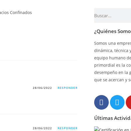
¿Quiénes Somo
Somos una empresa
dinámica, técnica 
equipo humano de 
primordial es la c
desempeño en la 
que se acercan y s
28/06/2022
RESPONDER
Últimas Activi
28/06/2022
RESPONDER