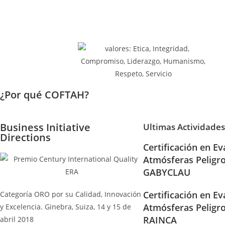
¿Por qué COFTAH?
Business Initiative
Ultimas Actividades
Directions
Certificación en Ev
Atmósferas Peligr
GABYCLAU
Certificación en Ev
Categoría ORO por su Calidad, Innovación
Atmósferas Peligr
y Excelencia. Ginebra, Suiza, 14 y 15 de
RAINCA
abril 2018