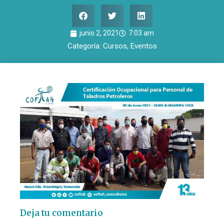
junio 2, 2021
7:03 am
Categoría:
Cursos
,
Eventos
Deja tu comentario