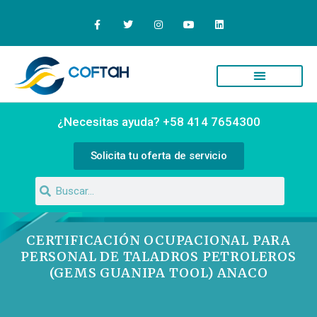
Quiénes Somos
Campus Virtual
¿Necesitas ayuda? +58 414 7654300
Solicita tu oferta de servicio
CERTIFICACIÓN OCUPACIONAL PARA
PERSONAL DE TALADROS PETROLEROS
(GEMS GUANIPA TOOL) ANACO