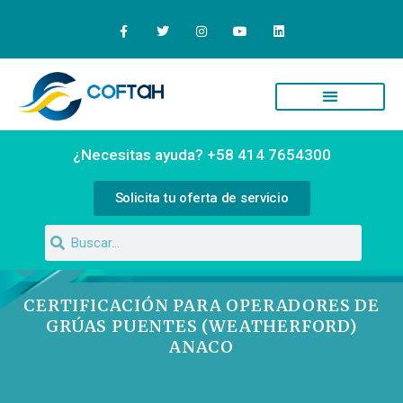
Quiénes Somos
Campus Virtual
¿Necesitas ayuda? +58 414 7654300
Solicita tu oferta de servicio
CERTIFICACIÓN PARA OPERADORES DE
GRÚAS PUENTES (WEATHERFORD)
ANACO