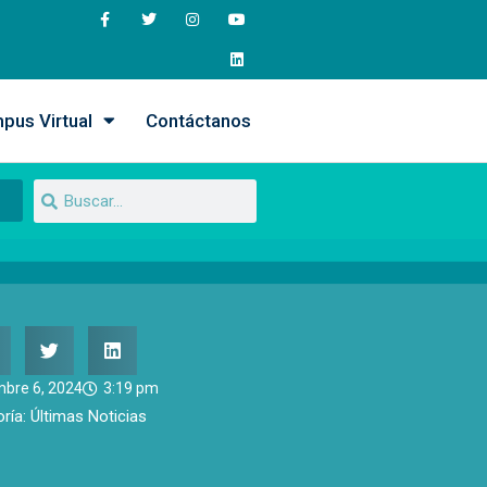
pus Virtual
Contáctanos
mbre 6, 2024
3:19 pm
ría:
Últimas Noticias