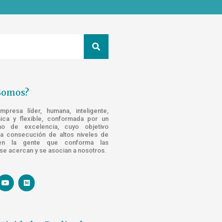
Somos?
resa líder, humana, inteligente,
nica y flexible, conformada por un
o de excelencia, cuyo objetivo
la consecución de altos niveles de
n la gente que conforma las
e acercan y se asocian a nosotros.