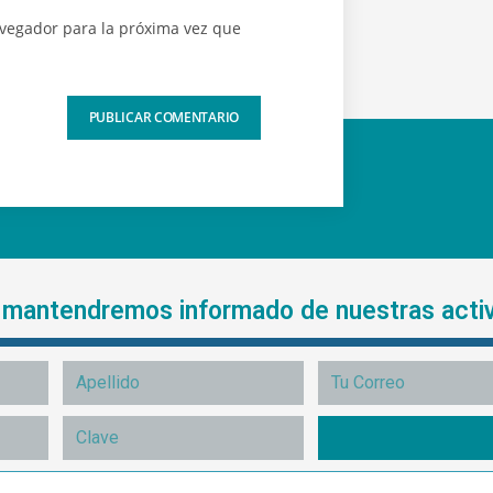
avegador para la próxima vez que
e mantendremos informado de nuestras acti