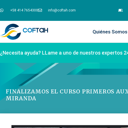
+58 414 7654300
info@coftah.com
Quiénes Somos
¿Necesita ayuda? LLame a uno de nuestros expertos 2
FINALIZAMOS EL CURSO PRIMEROS AUX
MIRANDA