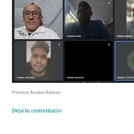
Primeros Auxilios Básicos
Deja tu comentario