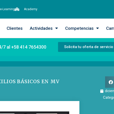
e-Learning
Academy
Clientes
Actividades
Competencias
Cam
4/7 al +58 414 7654300
Solicita tu oferta de servicio
ILIOS BÁSICOS EN MV
dicie
Catego