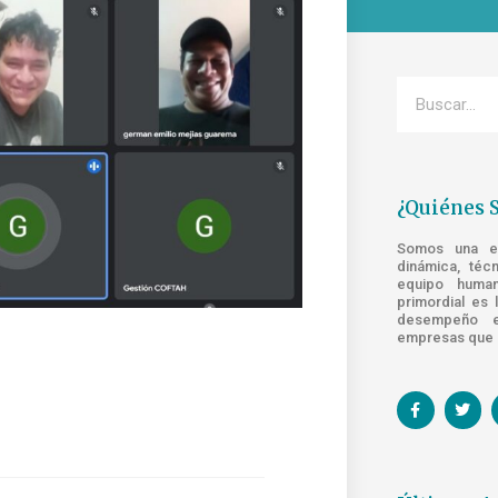
¿Quiénes 
Somos una emp
dinámica, téc
equipo human
primordial es 
desempeño e
empresas que s