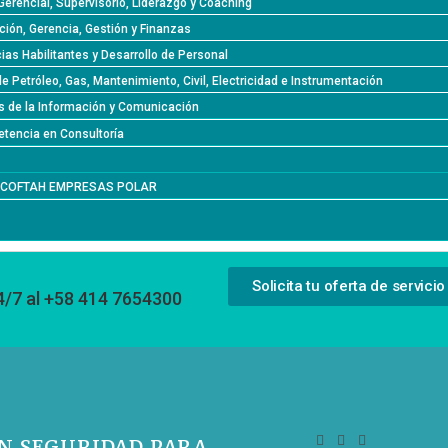
Gerencial, Supervisorio, Liderazgo y Coaching
ción, Gerencia, Gestión y Finanzas
as Habilitantes y Desarrollo de Personal
de Petróleo, Gas, Mantenimiento, Civil, Electricidad e Instrumentación
s de la Información y Comunicación
tencia en Consultoría
l COFTAH EMPRESAS POLAR
Solicita tu oferta de servicio
4/7 al +58 414 7654300
EN SEGURIDAD PARA