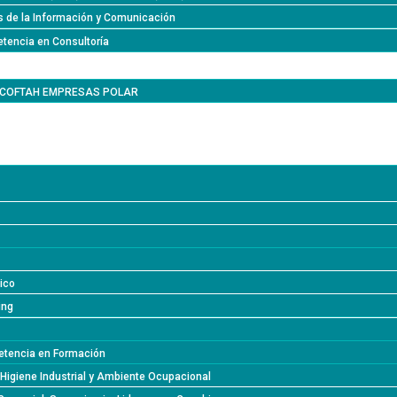
s de la Información y Comunicación
tencia en Consultoría
l COFTAH EMPRESAS POLAR
lico
ing
tencia en Formación
 Higiene Industrial y Ambiente Ocupacional