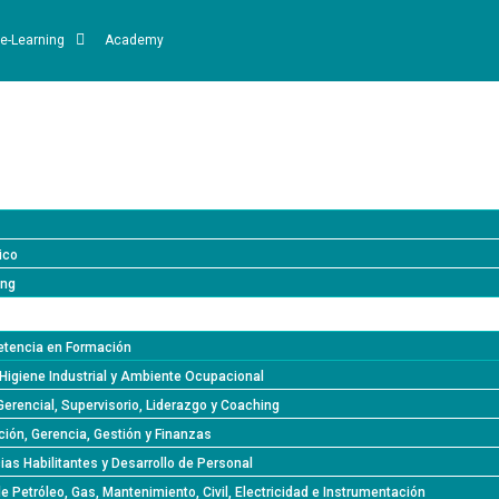
e-Learning
Academy
ico
ing
tencia en Formación
Higiene Industrial y Ambiente Ocupacional
Gerencial, Supervisorio, Liderazgo y Coaching
ión, Gerencia, Gestión y Finanzas
s Habilitantes y Desarrollo de Personal
de Petróleo, Gas, Mantenimiento, Civil, Electricidad e Instrumentación