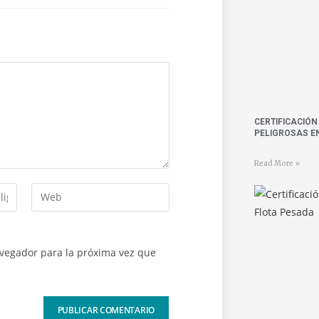
CERTIFICACIÓ
PELIGROSAS E
Read More »
avegador para la próxima vez que