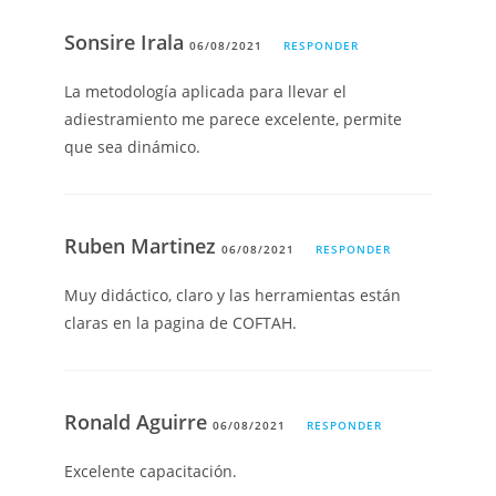
Sonsire Irala
06/08/2021
RESPONDER
La metodología aplicada para llevar el
adiestramiento me parece excelente, permite
que sea dinámico.
Ruben Martinez
06/08/2021
RESPONDER
Muy didáctico, claro y las herramientas están
claras en la pagina de COFTAH.
Ronald Aguirre
06/08/2021
RESPONDER
Excelente capacitación.