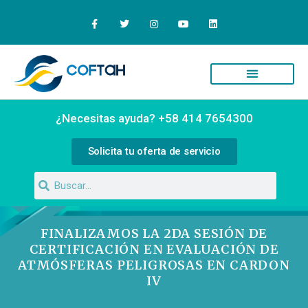
Quiénes Somos
Campus Virtual
¿Necesitas ayuda? +58 414 7654300
Solicita tu oferta de servicio
FINALIZAMOS LA 2DA SESIÓN DE
CERTIFICACIÓN EN EVALUACIÓN DE
ATMÓSFERAS PELIGROSAS EN CARDON
IV