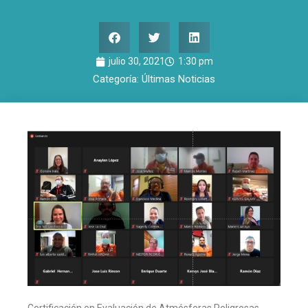
julio 30, 2021
1:30 pm
Categoría:
Últimas Noticias
Certificación en Evaluación de Atmósferas Peligrosas