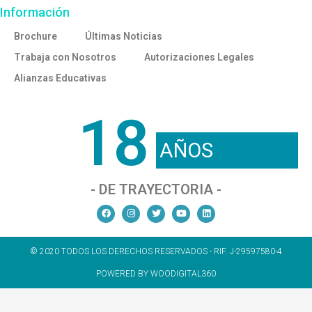
Información
Brochure
Últimas Noticias
Trabaja con Nosotros
Autorizaciones Legales
Alianzas Educativas
18
AÑOS
- DE TRAYECTORIA -
© 2020 TODOS LOS DERECHOS RESERVADOS - RIF. J-29597580-4
POWERED BY WOODIGITAL360