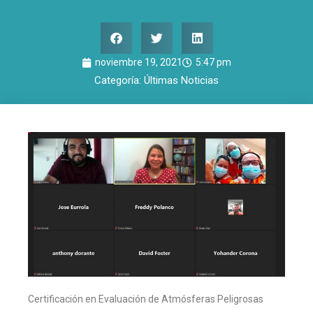
noviembre 19, 2021
5:47 pm
Categoría:
Últimas Noticias
Certificación en Evaluación de Atmósferas Peligrosas